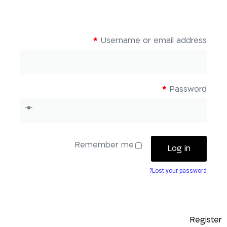
*
Username or email address
*
Password
Remember me
Log in
Lost your password?
Register